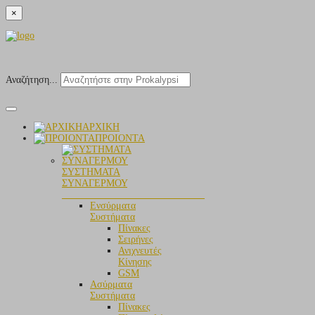
×
Αναζήτηση...
ΑΡΧΙΚΗ
ΠΡΟΙΟΝΤΑ
ΣΥΣΤΗΜΑΤΑ
ΣΥΝΑΓΕΡΜΟΥ
_____________________________
Ενσύρματα
Συστήματα
Πίνακες
Σειρήνες
Ανιχνευτές
Κίνησης
GSM
Aσύρματα
Συστήματα
Πίνακες