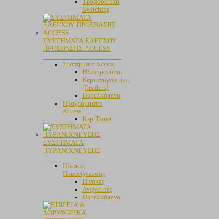
Τροφοδοτικά
Switching
ΣΥΣΤΗΜΑΤΑ ΕΛΕΓΧΟΥ
ΠΡΟΣΒΑΣΗΣ ACCESS
_______________________
Συστήματα Access
Ηλεκτροπύροι
Καρταναγνώστες
(Readers)
Παρελκόμενα
Προγράμματα
Access
Kep Timer
ΣΥΣΤΗΜΑΤΑ
ΠΥΡΑΝΙΧΝΕΥΣΗΣ
_______________
Πίνακες
Πυρανίχνευσης
Πίνακες
Ανιχνευτές
Παρελκόμενα