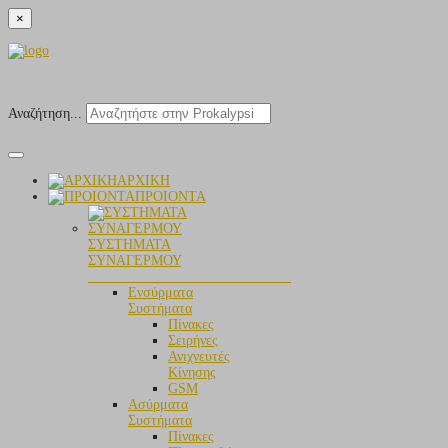
×
Αναζήτηση...
ΑΡΧΙΚΗ
ΠΡΟΙΟΝΤΑ
ΣΥΣΤΗΜΑΤΑ
ΣΥΝΑΓΕΡΜΟΥ
_____________________________
Ενσύρματα
Συστήματα
Πίνακες
Σειρήνες
Ανιχνευτές
Κίνησης
GSM
Aσύρματα
Συστήματα
Πίνακες